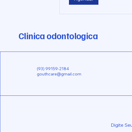
Clinica odontologica
(93) 99159-2184
gouthcare@gmail.com
Digite Se